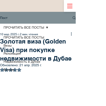
Пост
ПРОЧИТАТЬ ВСЕ ПОСТЫ
10 мар. 2025 г.
2 мин. чтения
ПРОЧИТАТЬ ВСЕ ПОСТЫ
Золотая виза (Golden
Визы
Visa) при покупке
Релокация
недвижимости в Дубае
Недвижимость в Дубае
Обновлено:
21 апр. 2025 г.
Оценка: не число из 5 звезд.
Бизнес