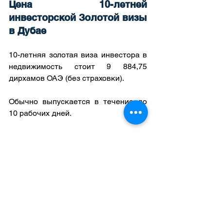
Цена 10-летней 
инвесторской Золотой визы 
в Дубае
10-летняя золотая виза инвестора в 
недвижимость стоит 9 884,75 
дирхамов ОАЭ (без страховки).
Обычно выпускается в течение до 
10 рабочих дней.
Продажа недвижимости и 
канселяция золотой визы
Недвижимость, на основании 
владения которой выдается Golden 
Visa, заблокирована в системе DLD 