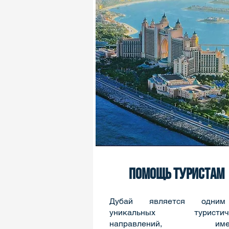
Помощь туристам
Дубай является одни
уникальных туристиче
направлений, име