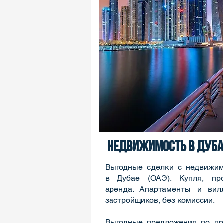
недвижимость в дуба
Выгодные сделки с недвижи
в Дубае (ОАЭ). Купля, про
аренда. Апартаменты и вил
застройщиков, без комиссии.
Выгодные предложения по п