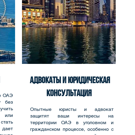
адвокаты и юридическая
консультация
е ОАЭ
у без
учить
Опытные юристы и адвокат
е или
защитят ваши интересы на
стать
территории ОАЭ в уголовном и
 дает
гражданском процессе, особенно с