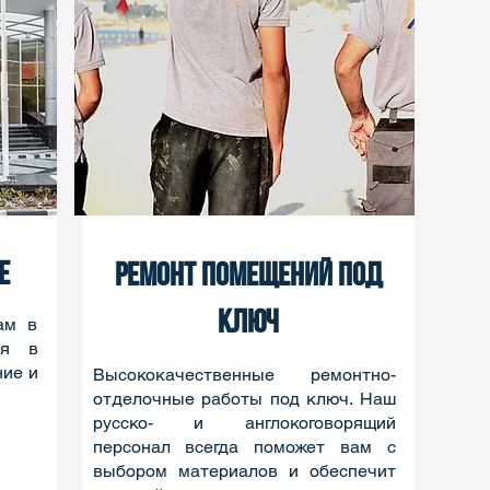
Е
РЕМОНТ ПОМЕЩЕНИЙ ПОД
КЛЮЧ
ам в
ия в
ние и
Высококачественные ремонтно-
отделочные работы под ключ. Наш
русско- и англокоговорящий
персонал всегда поможет вам с
выбором материалов и обеспечит