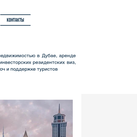
Дубай
Контакты
Алматы
Москва
недвижимостью в Дубае, аренде
инвесторских резидентских виз,
люч и поддержке туристов