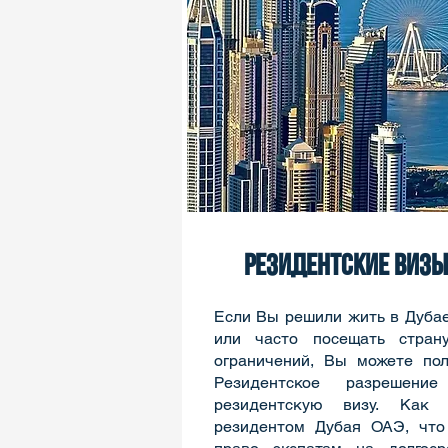
резидентские визы
Если Вы решили жить в Дуба
или часто посещать стран
ограничений, Вы можете пол
Резидентское разрешени
резидентскую визу. Как 
резидентом Дубая ОАЭ, что