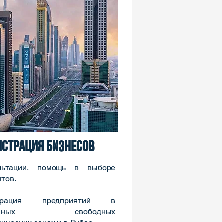
истрация бизнесов
льтации, помощь в выборе
тов.
страция предприятий в
личных свободных