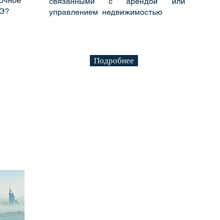
очное
связанными с арендой или
АЭ?
управлением недвижимостью
Подробнее