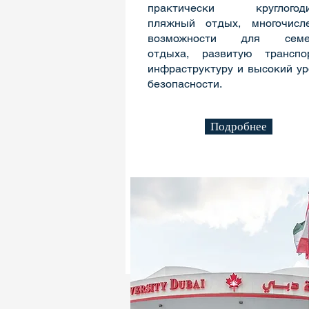
практически круглогоди
пляжный отдых, многочисл
возможности для семей
отдыха, развитую транспо
инфраструктуру и высокий ур
безопасности.
Подробнее