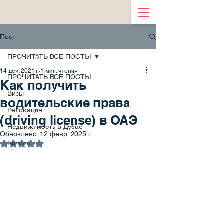
Пост
ПРОЧИТАТЬ ВСЕ ПОСТЫ
14 дек. 2021 г.
1 мин. чтения
ПРОЧИТАТЬ ВСЕ ПОСТЫ
Как получить
Визы
водительские права
Релокация
(driving license) в ОАЭ
Недвижимость в Дубае
Обновлено:
12 февр. 2025 г.
Оценка: не число из 5 звезд.
Бизнес